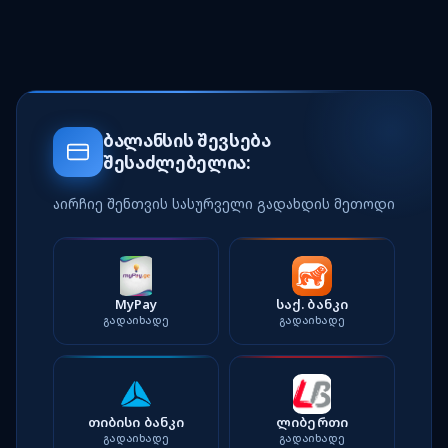
ბალანსის შევსება
შესაძლებელია:
აირჩიე შენთვის სასურველი გადახდის მეთოდი
MyPay
საქ. ბანკი
ᲒᲐᲓᲐᲘᲮᲐᲓᲔ
ᲒᲐᲓᲐᲘᲮᲐᲓᲔ
თიბისი ბანკი
ლიბერთი
ᲒᲐᲓᲐᲘᲮᲐᲓᲔ
ᲒᲐᲓᲐᲘᲮᲐᲓᲔ