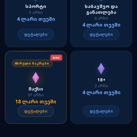
სპორტი
საბავშვო და
განათლება
5 არხი
6 არხი
4 ლარი თვეში
4 ლარი თვეში
დეტალები
დეტალები
NEW
ᲡᲠᲣᲚᲘ ᲜᲐᲙᲠᲔᲑᲘ
18+
2 არხი
მაქსი
4 ლარი თვეში
97 არხი
18 ლარი თვეში
დეტალები
დეტალები