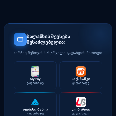
ბალანსის შევსება
შესაძლებელია:
აირჩიე შენთვის სასურველი გადახდის მეთოდი
MyPay
საქ. ბანკი
ᲒᲐᲓᲐᲘᲮᲐᲓᲔ
ᲒᲐᲓᲐᲘᲮᲐᲓᲔ
თიბისი ბანკი
ლიბერთი
ᲒᲐᲓᲐᲘᲮᲐᲓᲔ
ᲒᲐᲓᲐᲘᲮᲐᲓᲔ