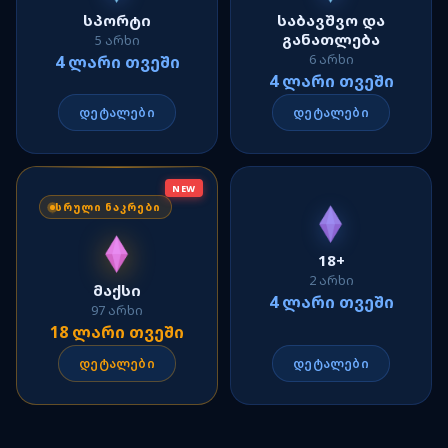
სპორტი
საბავშვო და
განათლება
5 არხი
6 არხი
4 ლარი თვეში
4 ლარი თვეში
დეტალები
დეტალები
NEW
ᲡᲠᲣᲚᲘ ᲜᲐᲙᲠᲔᲑᲘ
18+
2 არხი
მაქსი
4 ლარი თვეში
97 არხი
18 ლარი თვეში
დეტალები
დეტალები